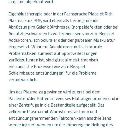
langsam abgebaut wird.
Eigenbluttherapie oder in der Fachsprache Platelet Rich
Plasma, kurz PRP, wird ebenfalls bei beginnender
Abnützung im Gelenk (Arthrose), Knorpeldefekten oder bei
Ansatzbeschwerden bzw. Teileinrissen von zum Beispiel
Adduktoren, ischiocruraler oder der glutealen Muskulatur
eingesetzt. Während Adduktoren und Ischiocurale
Problematiken zumeist auf Sportverletzungen
zurückzuführen ist, sind gluteal meist chronisch
entzündliche Prozesse (wie zum Beispiel
Schleimbeutelentzündungen) für die Probleme
verantwortlich.
Um das Plasma zu gewinnen wird zuerst bei dem
Patienten/der Patientin venöses Blut abgenommen und in
einer Zentrifuge in die Bestandteile aufgeteilt. Das
zellreiche Plasma mit Wachstumsfaktoren und
entzündungshemmenden Faktoren kann anschließend
wieder injiziert werden um die körpereigene Heilung des