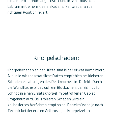
hinter dem Labrum angefrischt und im Anschluss das
Labrum mit einem kleinen Fadenanker wieder an der
richtigen Position fixiert.
Knorpelschaden:
Knorpelschäden an der Hüfte sind leider etwas kompliziert.
Aktuelle wissenschaftliche Daten empfehlen bei kleineren
Schäden ein abtragen des Restknorpels im Defekt. Durch
die Wundfläche bildet sich ein Blutkuchen, der Schritt für
Schritt in einen Ersatzknorpel im betroffenen Gebiet
umgebaut wird. Bei größeren Schäden wird ein
zellbasiertes Verfahren empfohlen. Dabei müssen je nach
Technik bei der ersten Arthroskopie Knorpelzellen