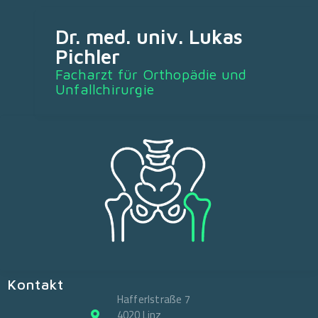
Dr. med. univ. Lukas
Pichler
Facharzt für Orthopädie und
Unfallchirurgie
Kontakt
Hafferlstraße 7
4020 Linz