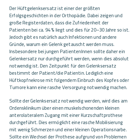
Der Hüftgelenksersatz ist einer der größten
Erfolgsgeschichten in der Orthopädie. Dabei zeigen und
große Registerdaten, dass die Zufriedenheit der
Patienten bei ca. 94 % liegt und dies für 20–30 Jahre so ist.
Jedoch gibt es natürlich auch Infektionen und andere
Gründe, warum ein Gelenk getauscht werden muss.
Insbesondere bei jungen PatientenInnen sollte daher ein
Gelenkersatz nur durchgeführt werden, wenn dies absolut
notwendig ist. Den Zeitpunkt für den Gelenksersatz
bestimmt der Patient/die Patientin. Lediglich eine
Hüftkopfnekrose mit folgendem Einbruch des Kopfes oder
Tumore kann eine rasche Versorgung notwendig machen.
Sollte der Gelenksersatz notwendig werden, wird dies am
Ordensklinikum über einen muskelschonenden kleinen
anterolateralem Zugang mit einer Kurzschaftprothese
durchgeführt. Dies ermöglicht eine rasche Mobilisierung
mit wenig Schmerzen und einer kleinen Operationsnarbe.
Sollte ein Wechsel der Prothese aufgrund von Problemen