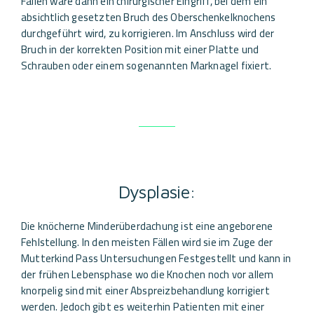
Fällen wäre dann ein chirurgischer Eingriff, bei dem ein
absichtlich gesetzten Bruch des Oberschenkelknochens
durchgeführt wird, zu korrigieren. Im Anschluss wird der
Bruch in der korrekten Position mit einer Platte und
Schrauben oder einem sogenannten Marknagel fixiert.
Dysplasie:
Die knöcherne Minderüberdachung ist eine angeborene
Fehlstellung. In den meisten Fällen wird sie im Zuge der
Mutterkind Pass Untersuchungen Festgestellt und kann in
der frühen Lebensphase wo die Knochen noch vor allem
knorpelig sind mit einer Abspreizbehandlung korrigiert
werden. Jedoch gibt es weiterhin Patienten mit einer