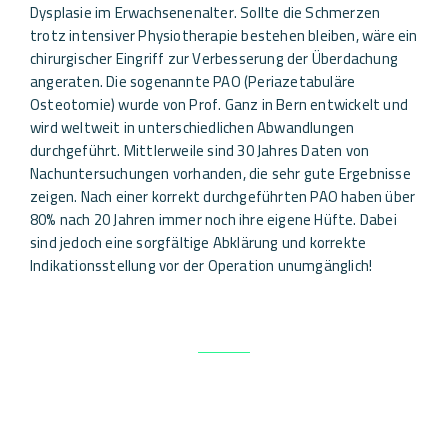
Dysplasie im Erwachsenenalter. Sollte die Schmerzen
trotz intensiver Physiotherapie bestehen bleiben, wäre ein
chirurgischer Eingriff zur Verbesserung der Überdachung
angeraten. Die sogenannte PAO (Periazetabuläre
Osteotomie) wurde von Prof. Ganz in Bern entwickelt und
wird weltweit in unterschiedlichen Abwandlungen
durchgeführt. Mittlerweile sind 30 Jahres Daten von
Nachuntersuchungen vorhanden, die sehr gute Ergebnisse
zeigen. Nach einer korrekt durchgeführten PAO haben über
80% nach 20 Jahren immer noch ihre eigene Hüfte. Dabei
sind jedoch eine sorgfältige Abklärung und korrekte
Indikationsstellung vor der Operation unumgänglich!