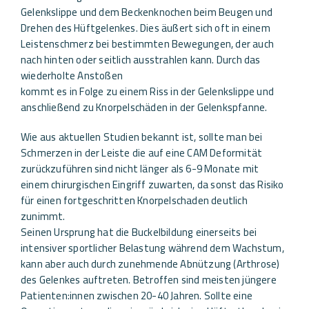
Gelenkslippe und dem Beckenknochen beim Beugen und
Drehen des Hüftgelenkes. Dies äußert sich oft in einem
Leistenschmerz bei bestimmten Bewegungen, der auch
nach hinten oder seitlich ausstrahlen kann. Durch das
wiederholte Anstoßen
kommt es in Folge zu einem Riss in der Gelenkslippe und
anschließend zu Knorpelschäden in der Gelenkspfanne.
Wie aus aktuellen Studien bekannt ist, sollte man bei
Schmerzen in der Leiste die auf eine CAM Deformität
zurückzuführen sind nicht länger als 6-9 Monate mit
einem chirurgischen Eingriff zuwarten, da sonst das Risiko
für einen fortgeschritten Knorpelschaden deutlich
zunimmt.
Seinen Ursprung hat die Buckelbildung einerseits bei
intensiver sportlicher Belastung während dem Wachstum,
kann aber auch durch zunehmende Abnützung (Arthrose)
des Gelenkes auftreten. Betroffen sind meisten jüngere
Patienten:innen zwischen 20-40 Jahren. Sollte eine